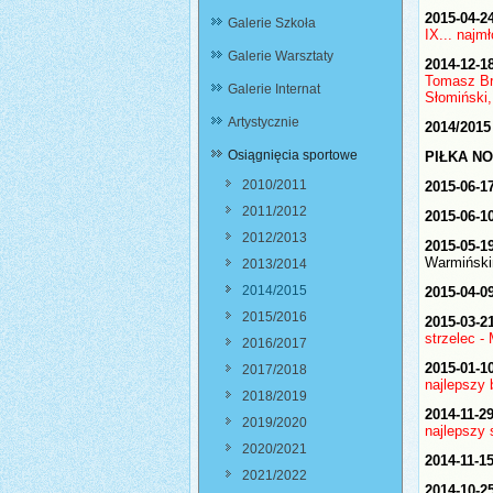
2015-04-2
Galerie Szkoła
IX... najm
Galerie Warsztaty
2014-12-1
Tomasz Brz
Galerie Internat
Słomiński,
Artystycznie
2014/2015
Osiągnięcia sportowe
PIŁKA NO
2010/2011
2015-06-1
2011/2012
2015-06-1
2012/2013
2015-05-1
Warmińsk
2013/2014
2014/2015
2015-04-0
2015/2016
2015-03-2
strzelec -
2016/2017
2015-01-1
2017/2018
najlepszy
2018/2019
2014-11-2
2019/2020
najlepszy 
2020/2021
2014-11-15
2021/2022
2014-10-25