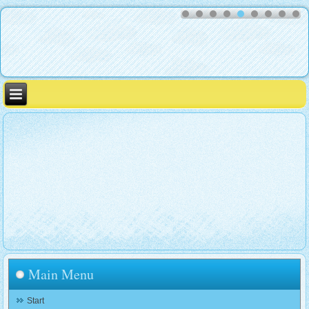
Main Menu
Start