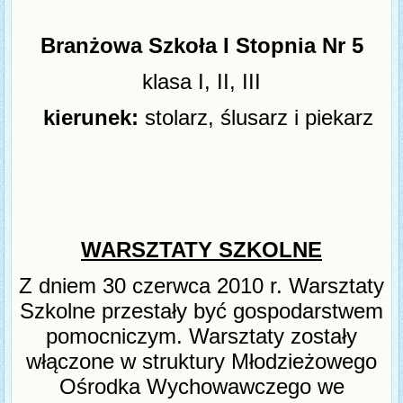
Branżowa Szkoła I Stopnia Nr 5
klasa I, II, III
kierunek:
stolarz, ślusarz i piekarz
WARSZTATY SZKOLNE
Z dniem 30 czerwca 2010 r.
Warsztaty
Szkolne
przestały być gospodarstwem
pomocniczym.
Warsztaty zostały
włączone w struktury
Młodzieżowego
Ośrodka Wychowawczego
we