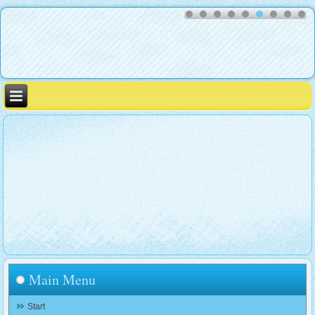
Main Menu
Start