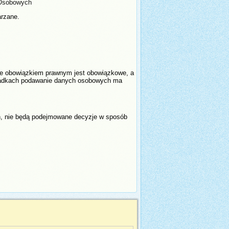
 Osobowych
arzane.
ze obowiązkiem prawnym jest obowiązkowe, a
zypadkach podawanie danych osobowych ma
ch, nie będą podejmowane decyzje w sposób