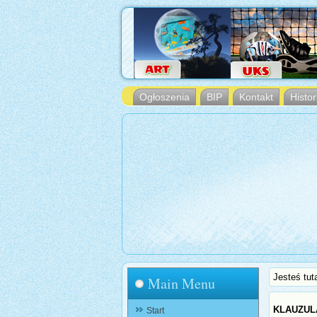
Ogłoszenia
BIP
Kontakt
Histor
Jesteś tut
Main Menu
KLAUZUL
Start