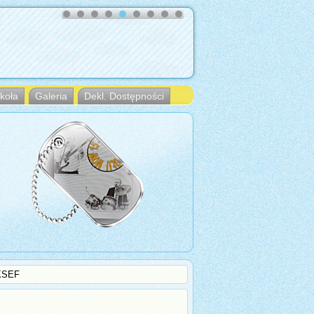
koła
Galeria
Dekl. Dostępności
KSEF