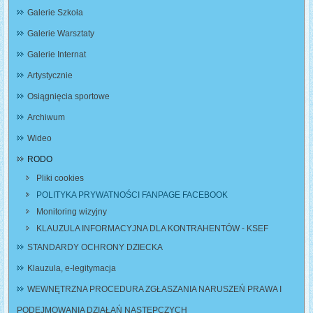
Galerie Szkoła
Galerie Warsztaty
Galerie Internat
Artystycznie
Osiągnięcia sportowe
Archiwum
Wideo
RODO
Pliki cookies
POLITYKA PRYWATNOŚCI FANPAGE FACEBOOK
Monitoring wizyjny
KLAUZULA INFORMACYJNA DLA KONTRAHENTÓW - KSEF
STANDARDY OCHRONY DZIECKA
Klauzula, e-legitymacja
WEWNĘTRZNA PROCEDURA ZGŁASZANIA NARUSZEŃ PRAWA I
PODEJMOWANIA DZIAŁAŃ NASTĘPCZYCH