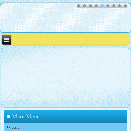
Main Menu
Start